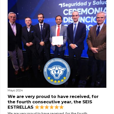
Mayo 2024
We are very proud to have received, for
the fourth consecutive year, the SEIS
ESTRELLAS
We are very proud to have received, for the fourth