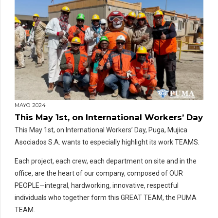
MAYO 2024
This May 1st, on International Workers’ Day
This May 1st, on International Workers’ Day, Puga, Mujica
Asociados S.A. wants to especially highlight its work TEAMS.
Each project, each crew, each department on site and in the
office, are the heart of our company, composed of OUR
PEOPLE—integral, hardworking, innovative, respectful
individuals who together form this GREAT TEAM, the PUMA
TEAM.